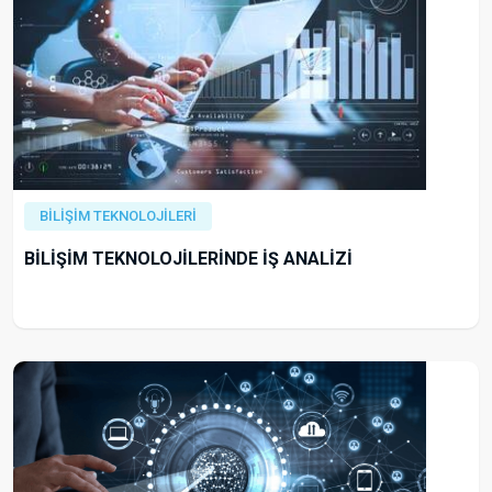
BİLİŞİM TEKNOLOJİLERİ
BİLİŞİM TEKNOLOJİLERİNDE İŞ ANALİZİ