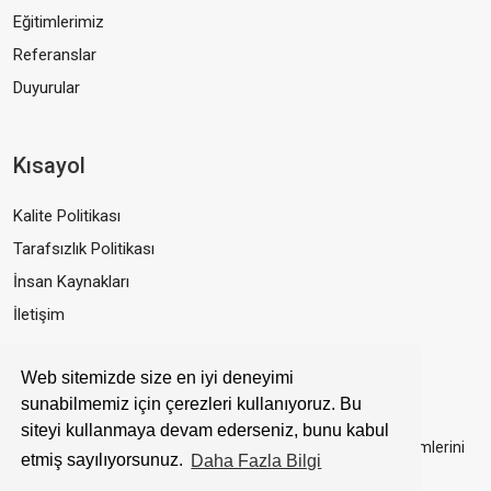
Eğitimlerimiz
Referanslar
Duyurular
Kısayol
Kalite Politikası
Tarafsızlık Politikası
İnsan Kaynakları
İletişim
Web sitemizde size en iyi deneyimi
Bizden Haberdar Olun!
sunabilmemiz için çerezleri kullanıyoruz. Bu
siteyi kullanmaya devam ederseniz, bunu kabul
E-mail adresinizi bırakarak abone olun, en yeni eğitim bildirimlerini
etmiş sayılıyorsunuz.
Daha Fazla Bilgi
kaçırmayın.