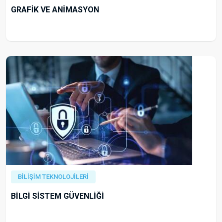
GRAFİK VE ANİMASYON
BİLİŞİM TEKNOLOJİLERİ
BİLGİ SİSTEM GÜVENLİĞİ