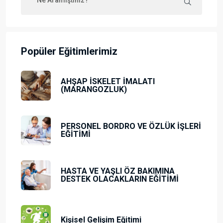
Popüler Eğitimlerimiz
AHŞAP İSKELET İMALATI
(MARANGOZLUK)
PERSONEL BORDRO VE ÖZLÜK İŞLERİ
EĞİTİMİ
HASTA VE YAŞLI ÖZ BAKIMINA
DESTEK OLACAKLARIN EĞİTİMİ
Kişisel Gelişim Eğitimi