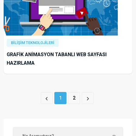
BİLİŞİM TEKNOLOJİLERİ
GRAFİK ANİMASYON TABANLI WEB SAYFASI
HAZIRLAMA
1
2