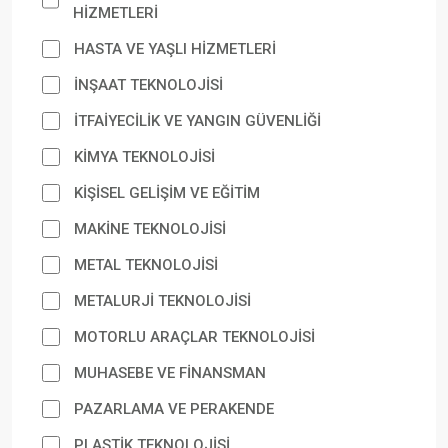
HİZMETLERİ
HASTA VE YAŞLI HİZMETLERİ
İNŞAAT TEKNOLOJİSİ
İTFAİYECİLİK VE YANGIN GÜVENLİĞİ
KİMYA TEKNOLOJİSİ
KİŞİSEL GELİŞİM VE EĞİTİM
MAKİNE TEKNOLOJİSİ
METAL TEKNOLOJİSİ
METALURJİ TEKNOLOJİSİ
MOTORLU ARAÇLAR TEKNOLOJİSİ
MUHASEBE VE FİNANSMAN
PAZARLAMA VE PERAKENDE
PLASTİK TEKNOLOJİSİ