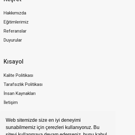
Hakkımızda
Eğitimlerimiz
Referanslar
Duyurular
Kısayol
Kalite Politikası
Tarafsızlık Politikası
İnsan Kaynakları
İletişim
Web sitemizde size en iyi deneyimi
Bizden Haberdar Olun!
sunabilmemiz için çerezleri kullanıyoruz. Bu
siteyi kullanmaya devam ederseniz, bunu kabul