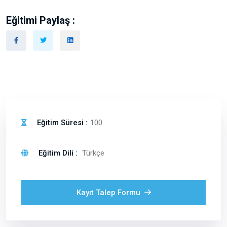
Eğitimi Paylaş :
Eğitim Süresi :
100
Eğitim Dili :
Türkçe
Kayıt Talep Formu