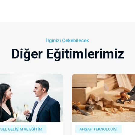
İlginizi Çekebilecek
Diğer Eğitimlerimiz
İSEL GELİŞİM VE EĞİTİM
AHŞAP TEKNOLOJİSİ