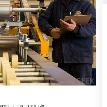
 kurs programını bitiren bireyin,