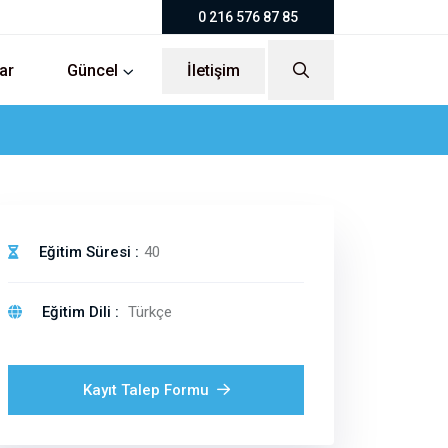
0 216 576 87 85
ar
Güncel
İletişim
Eğitim Süresi :
40
Eğitim Dili :
Türkçe
Kayıt Talep Formu