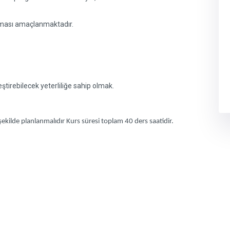
apması amaçlanmaktadır.
tirebilecek yeterliliğe sahip olmak.
ekilde planlanmalıdır Kurs süresi toplam 40 ders saatidir.