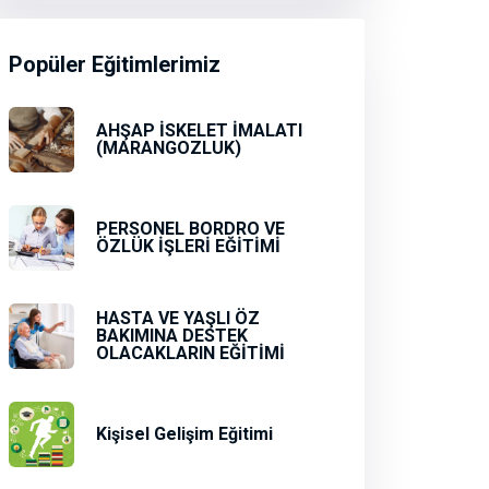
Popüler Eğitimlerimiz
AHŞAP İSKELET İMALATI
(MARANGOZLUK)
PERSONEL BORDRO VE
ÖZLÜK İŞLERİ EĞİTİMİ
HASTA VE YAŞLI ÖZ
BAKIMINA DESTEK
OLACAKLARIN EĞİTİMİ
Kişisel Gelişim Eğitimi