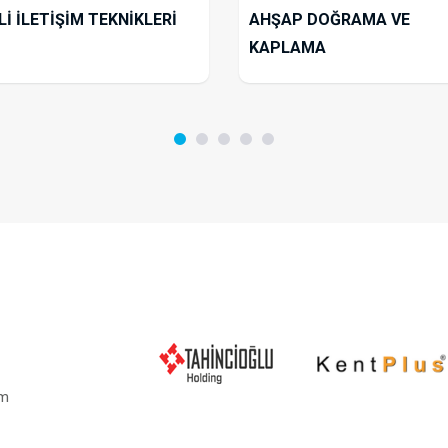
Lİ İLETİŞİM TEKNİKLERİ
AHŞAP DOĞRAMA VE
KAPLAMA
em