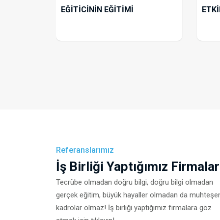
EĞİTİCİNİN EĞİTİMİ
ETKİ
Referanslarımız
İş Birliği Yaptığımız Firmalar
Tecrübe olmadan doğru bilgi, doğru bilgi olmadan
gerçek eğitim, büyük hayaller olmadan da muhteş
kadrolar olmaz! İş birliği yaptığımız firmalara göz