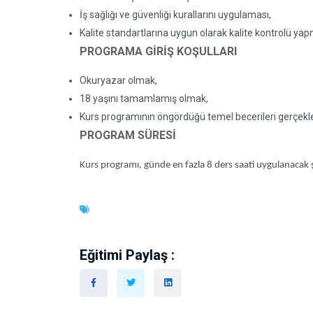
İş sağlığı ve güvenliği kurallarını uygulaması,
Kalite standartlarına uygun olarak kalite kontrolü y
PROGRAMA GİRİŞ KOŞULLARI
Okuryazar olmak,
18 yaşını tamamlamış olmak,
Kurs programının öngördüğü temel becerileri gerçekleş
PROGRAM SÜRESİ
Kurs programı, günde en fazla 8 ders saati uygulanacak ş
Eğitimi Paylaş :