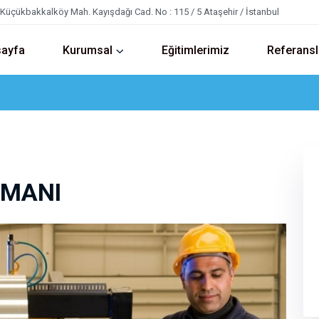
Küçükbakkalköy Mah. Kayışdağı Cad. No : 115 / 5 Ataşehir / İstanbul
ayfa
Kurumsal
Eğitimlerimiz
Referansl
EMANI