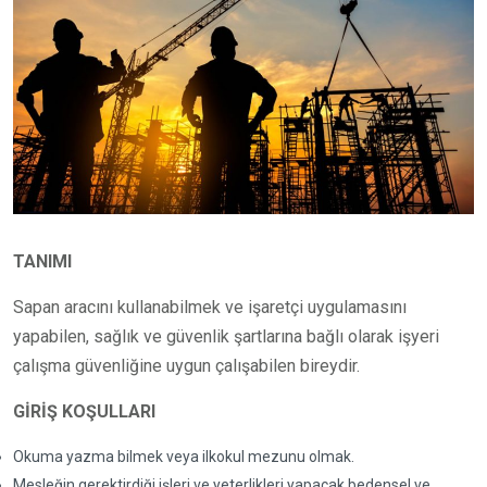
TANIMI
Sapan aracını kullanabilmek ve işaretçi uygulamasını
yapabilen, sağlık ve güvenlik şartlarına bağlı olarak işyeri
çalışma güvenliğine uygun çalışabilen bireydir.
GİRİŞ KOŞULLARI
Okuma yazma bilmek veya ilkokul mezunu olmak.
Mesleğin gerektirdiği işleri ve yeterlikleri yapacak bedensel ve