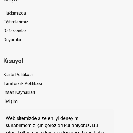
Hakkımızda
Eğitimlerimiz
Referanslar
Duyurular
Kısayol
Kalite Politikası
Tarafsızlık Politikası
İnsan Kaynakları
İletişim
Web sitemizde size en iyi deneyimi
Bizden Haberdar Olun!
sunabilmemiz için çerezleri kullanıyoruz. Bu
siteyi kullanmaya devam ederseniz, bunu kabul