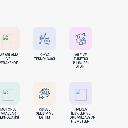
PAZARLAMA
KİMYA
AİLE VE
VE
TEKNOLOJİSİ
TÜKETİCİ
PERAKENDE
BİLİMLERİ
ALANI
MOTORLU
KİŞİSEL
HALKLA
ARAÇLAR
GELİŞİM VE
İLİŞKİLER VE
EKNOLOJİSİ
EĞİTİM
ORGANİZASYON
HİZMETLERİ