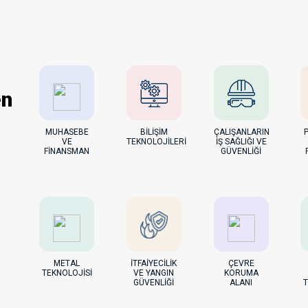
en
MUHASEBE
BİLİŞİM
ÇALIŞANLARIN
VE
TEKNOLOJİLERİ
İŞ SAĞLIĞI VE
FİNANSMAN
GÜVENLİĞİ
METAL
İTFAİYECİLİK
ÇEVRE
TEKNOLOJİSİ
VE YANGIN
KORUMA
GÜVENLİĞİ
ALANI
T