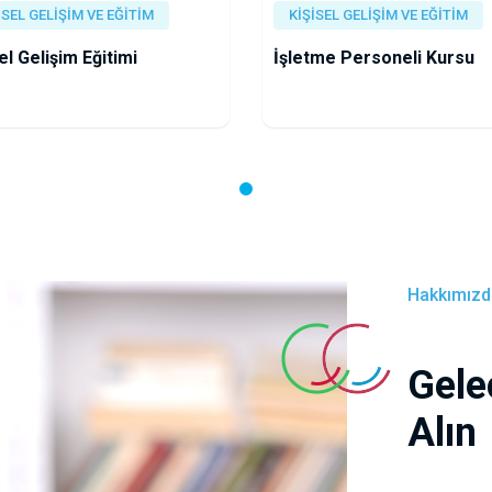
İSEL GELİŞİM VE EĞİTİM
KİŞİSEL GELİŞİM VE EĞİTİM
el Gelişim Eğitimi
İşletme Personeli Kursu
Hakkımızd
Gele
Alın