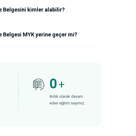
e Belgesini kimler alabilir?
me Belgesi MYK yerine geçer mi?
0
+
Anlık olarak devam
eden eğitim sayımız.