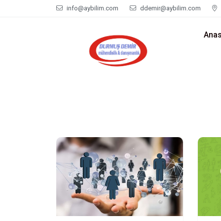
info@aybilim.com
ddemir@aybilim.com
Anas