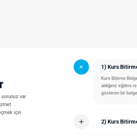
1) Kurs Bitirm
Kurs Bitirme Belge
r
aldığınız eğitimi r
gösteren bir belge
r sorunuz var
hizmet
eçmek için
2) Kurs Bitirme