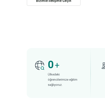
Bizimle İletişime Geçin
0
+
Ülkedeki
öğrencilerimize eğitim
sağlıyoruz.