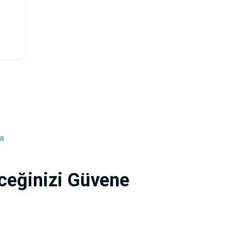
a
ceğinizi Güvene