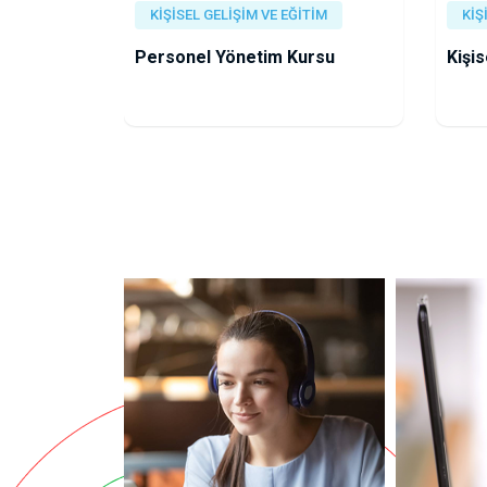
KİŞİSEL GELİŞİM VE EĞİTİM
KİŞ
Personel Yönetim Kursu
Kişis