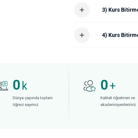
3) Kurs Bitirm
4) Kurs Bitir
0
0
k
+
Dünya çapında toplam
Kaliteli öğretmen ve
öğreci sayımız.
akademisyenlerimiz.