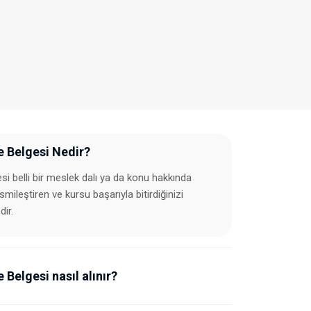
e Belgesi Nedir?
si belli bir meslek dalı ya da konu hakkında
esmileştiren ve kursu başarıyla bitirdiğinizi
dir.
 Belgesi nasıl alınır?