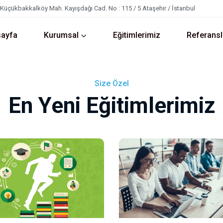
Küçükbakkalköy Mah. Kayışdağı Cad. No : 115 / 5 Ataşehir / İstanbul
ayfa
Kurumsal
Eğitimlerimiz
Referansl
Size Özel
En Yeni Eğitimlerimiz