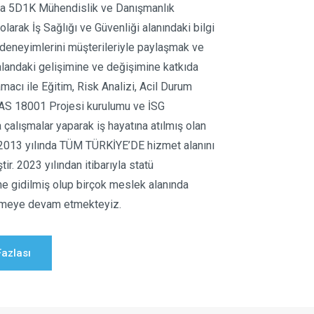
da 5D1K Mühendislik ve Danışmanlık
olarak İş Sağlığı ve Güvenliği alanındaki bilgi
 deneyimlerini müşterileriyle paylaşmak ve
alandaki gelişimine ve değişimine katkıda
acı ile Eğitim, Risk Analizi, Acil Durum
AS 18001 Projesi kurulumu ve İSG
 çalışmalar yaparak iş hayatına atılmış olan
 2013 yılında TÜM TÜRKİYE’DE hizmet alanını
tir. 2023 yılından itibarıyla statü
ne gidilmiş olup birçok meslek alanında
rmeye devam etmekteyiz.
azlası